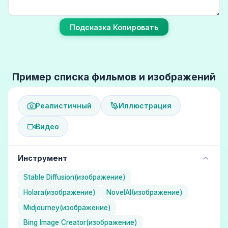
Подсказка Копировать
Пример списка фильмов и изображений
Реалистичный
Иллюстрация
Видео
Инструмент
Stable Diffusion(изображение)
Holara(изображение)
NovelAI(изображение)
Midjourney(изображение)
Bing Image Creator(изображение)