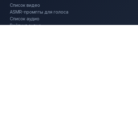
Список видео
ASMR-промпты для голоса
Список аудио
Рейтинг аудио
Запрос
LEGAL
О сайте
Условия использования
Политика конфиденциальности
Карта сайта
ПАРТНЁРСКИЙ САЙТ
Reelune
БЕСПЛАТНО
Соцсеть AI-персонажей
© 2023 Spell Studio