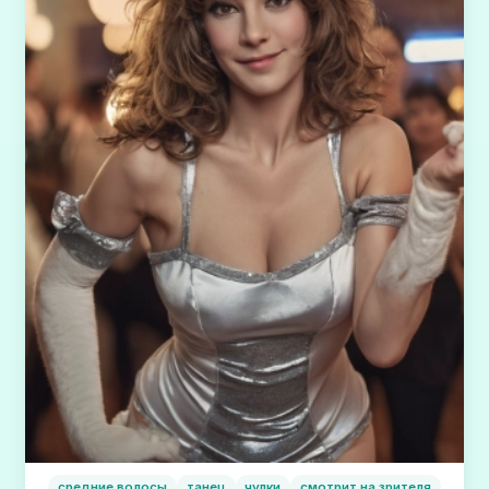
средние волосы
танец
чулки
смотрит на зрителя