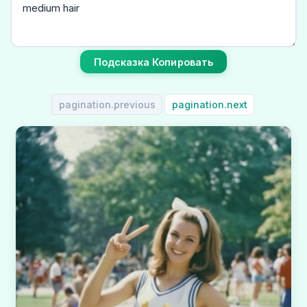
Подсказка Копировать
pagination.previous
pagination.next