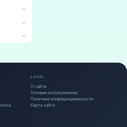
LEGAL
О сайте
Условия использования
Политика конфиденциальности
олоса
Карта сайта