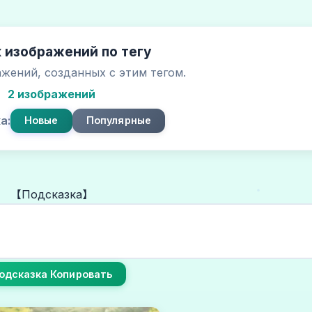
 изображений по тегу
жений, созданных с этим тегом.
2 изображений
а:
Новые
Популярные
【Подсказка】
одсказка Копировать