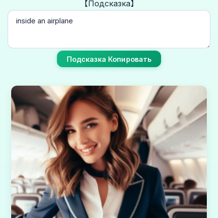
【Подсказка】
Подсказка Копировать