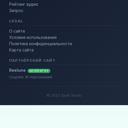
Рейтинг аудио
Запрос
LEGAL
О сайте
Условия использования
Политика конфиденциальности
Карта сайта
ПАРТНЁРСКИЙ САЙТ
Reelune
БЕСПЛАТНО
Соцсеть AI-персонажей
© 2023 Spell Studio