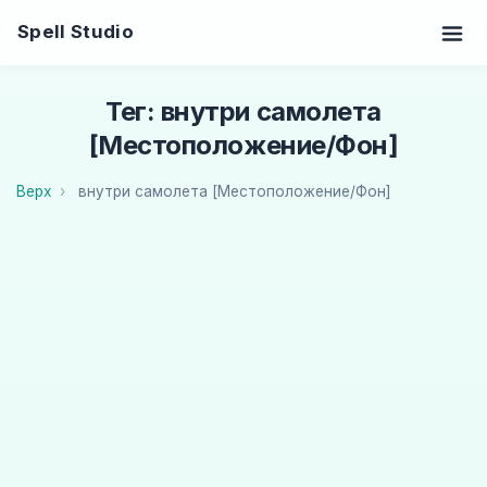
Spell Studio
Тег: внутри самолета
[Местоположение/Фон]
Верх
внутри самолета [Местоположение/Фон]