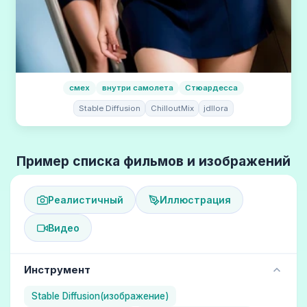
смех
внутри самолета
Стюардесса
Stable Diffusion
ChilloutMix
jdllora
Пример списка фильмов и изображений
Реалистичный
Иллюстрация
Видео
Инструмент
Stable Diffusion(изображение)