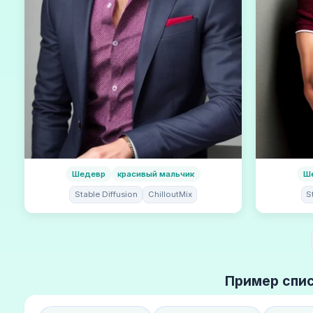
Шедевр
красивый мальчик
Ш
Stable Diffusion
ChilloutMix
S
Пример спис