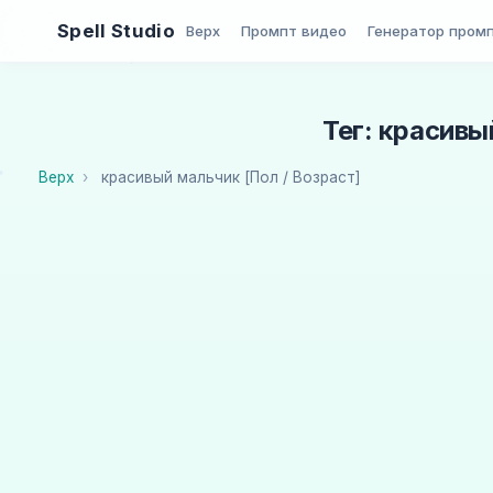
Spell Studio
Верх
Промпт видео
Генератор пром
Тег: красивы
Верх
красивый мальчик [Пол / Возраст]