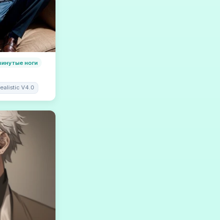
винутые ноги
ealistic V4.0