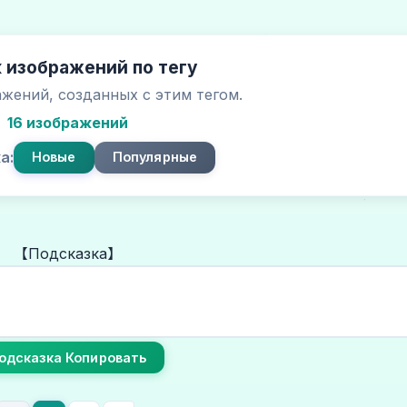
 изображений по тегу
жений, созданных с этим тегом.
16 изображений
а:
Новые
Популярные
【Подсказка】
одсказка Копировать