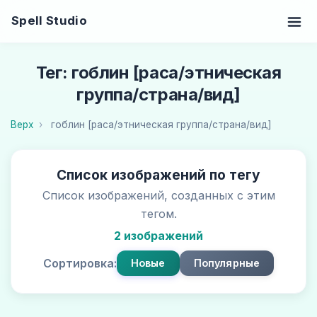
Spell Studio
Тег: гоблин [раса/этническая
группа/страна/вид]
Верх
гоблин [раса/этническая группа/страна/вид]
Список изображений по тегу
Список изображений, созданных с этим
тегом.
2 изображений
Сортировка:
Новые
Популярные