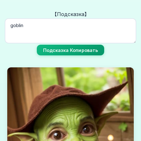
【Подсказка】
Подсказка Копировать