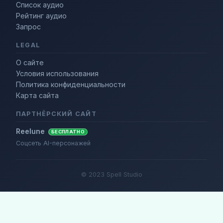
Список аудио
Рейтинг аудио
Запрос
LEGAL
О сайте
Условия использования
Политика конфиденциальности
Карта сайта
ПАРТНЁРСКИЙ САЙТ
Reelune
БЕСПЛАТНО
Соцсеть AI-персонажей
© 2023 Spell Studio