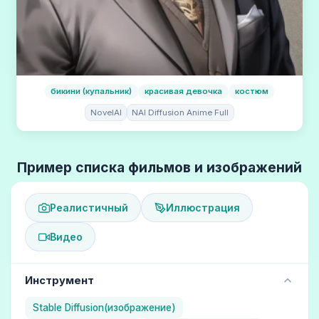
бикини (купальник)
красивая девочка
костюм
NovelAI
NAI Diffusion Anime Full
Пример списка фильмов и изображений
Реалистичный
Иллюстрация
Видео
Инструмент
Stable Diffusion(изображение)