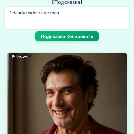
【Подсказка】
Подсказка Копировать
▶ Видео