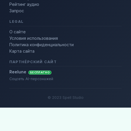
Рейтинг аудио
Запрос
LEGAL
О сайте
Условия использования
Политика конфиденциальности
Карта сайта
ПАРТНЁРСКИЙ САЙТ
Reelune
БЕСПЛАТНО
Соцсеть AI-персонажей
© 2023 Spell Studio