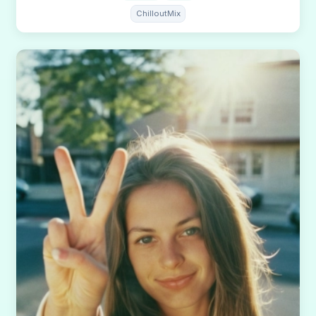
ChilloutMix