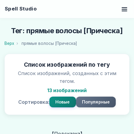
Spell Studio
Тег: прямые волосы [Прическа]
Верх
прямые волосы [Прическа]
Список изображений по тегу
Список изображений, созданных с этим
тегом.
13 изображений
Сортировка:
Новые
Популярные
【Подсказка】