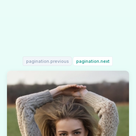
pagination.previous
pagination.next