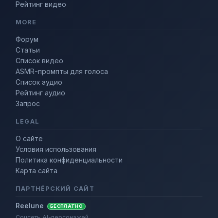
Рейтинг видео
MORE
Форум
Статьи
Список видео
ASMR-промпты для голоса
Список аудио
Рейтинг аудио
Запрос
LEGAL
О сайте
Условия использования
Политика конфиденциальности
Карта сайта
ПАРТНЁРСКИЙ САЙТ
Reelune
БЕСПЛАТНО
Соцсеть AI-персонажей