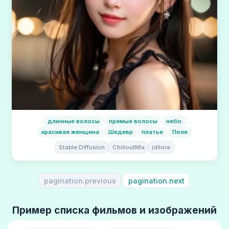
длинные волосы
прямые волосы
небо
красивая женщина
Шедевр
платье
Поле
Stable Diffusion
ChilloutMix
jdllora
pagination.previous
pagination.next
Пример списка фильмов и изображений