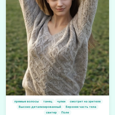
прямые волосы
танец
чулки
смотрит на зрителя
Высоко детализированный
Верхняя часть тела
свитер
Поле