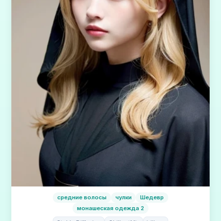
средние волосы
чулки
Шедевр
монашеская одежда 2