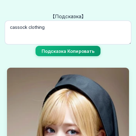
【Подсказка】
Подсказка Копировать