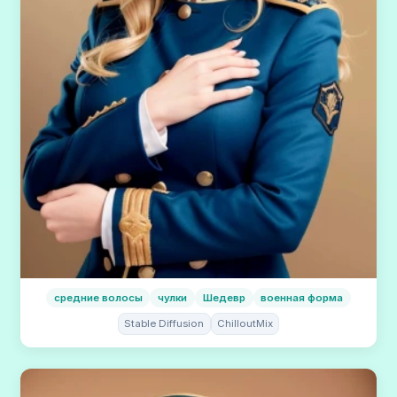
средние волосы
чулки
Шедевр
военная форма
Stable Diffusion
ChilloutMix