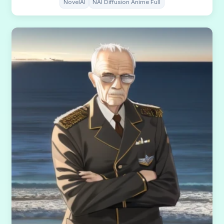
NovelAI
NAI Diffusion Anime Full