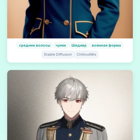
средние волосы
чулки
Шедевр
военная форма
Stable Diffusion
ChilloutMix