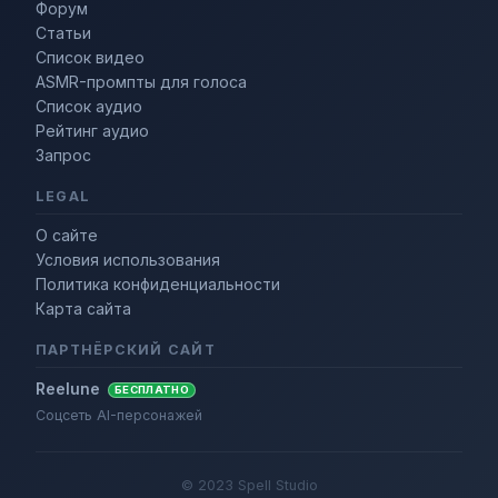
Форум
Статьи
Список видео
ASMR-промпты для голоса
Список аудио
Рейтинг аудио
Запрос
LEGAL
О сайте
Условия использования
Политика конфиденциальности
Карта сайта
ПАРТНЁРСКИЙ САЙТ
Reelune
БЕСПЛАТНО
Соцсеть AI-персонажей
© 2023 Spell Studio