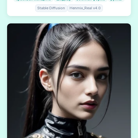
Stable Diffusion
Henmix_Real v4.0