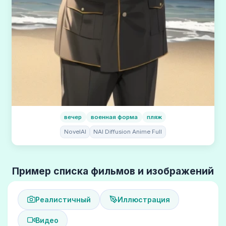
вечер
военная форма
пляж
NovelAI
NAI Diffusion Anime Full
Пример списка фильмов и изображений
Реалистичный
Иллюстрация
Видео