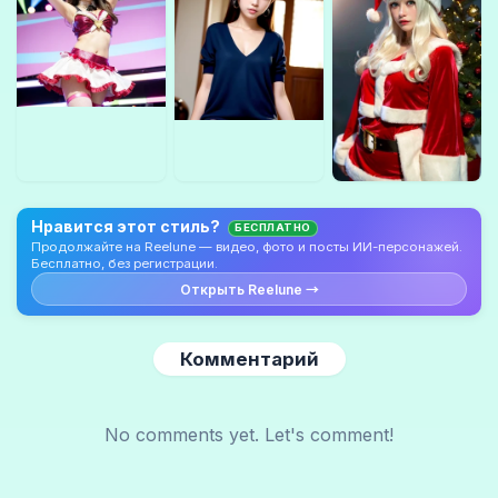
Нравится этот стиль?
БЕСПЛАТНО
Продолжайте на Reelune — видео, фото и посты ИИ-персонажей.
Бесплатно, без регистрации.
Открыть Reelune →
Комментарий
No comments yet. Let's comment!