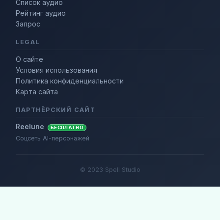
Список аудио
Рейтинг аудио
Запрос
LEGAL
О сайте
Условия использования
Политика конфиденциальности
Карта сайта
ПАРТНЁРСКИЙ САЙТ
Reelune
БЕСПЛАТНО
Соцсеть AI-персонажей
© 2023 Spell Studio