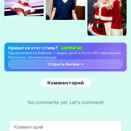
Нравится этот стиль?
БЕСПЛАТНО
Продолжайте на Reelune — видео, фото и посты ИИ-персонажей.
Бесплатно, без регистрации.
Открыть Reelune →
Комментарий
No comments yet. Let's comment!