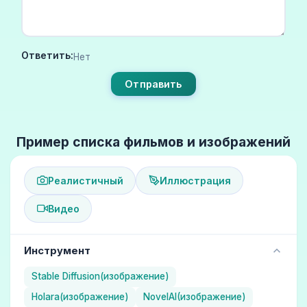
Ответить:
Нет
Отправить
Пример списка фильмов и изображений
Реалистичный
Иллюстрация
Видео
Инструмент
Stable Diffusion(изображение)
Holara(изображение)
NovelAI(изображение)