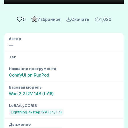
🤍
0
Избранное
Скачать
1,620
Автор
—
Тег
Название инструмента
ComfyUI on RunPod
Базовая модель
Wan 2.2 I2V 14B (fp16)
LoRA/LyCORIS
Lightning 4-step I2V
(В:1 / Н:1)
Движение