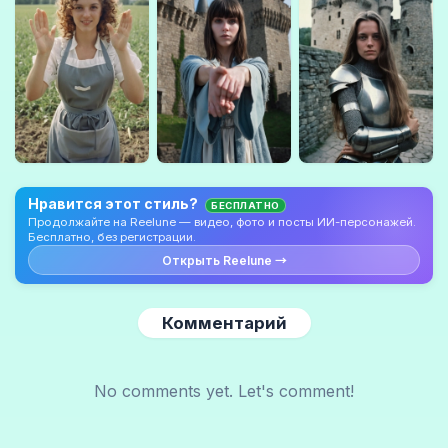
Нравится этот стиль?
БЕСПЛАТНО
Продолжайте на Reelune — видео, фото и посты ИИ-персонажей.
Бесплатно, без регистрации.
Открыть Reelune →
Комментарий
No comments yet. Let's comment!