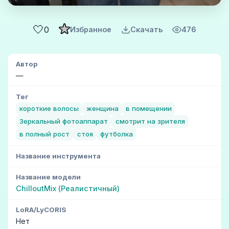
🤍
0
Избранное
Скачать
476
Автор
—
Тег
короткие волосы
женщина
в помещении
Зеркальный фотоаппарат
смотрит на зрителя
в полный рост
стоя
футболка
Название инструмента
Название модели
ChilloutMix (Реалистичный)
LoRA/LyCORIS
Нет