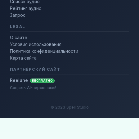
Список аудио
Рейтинг аудио
Запрос
LEGAL
О сайте
Условия использования
Политика конфиденциальности
Карта сайта
ПАРТНЁРСКИЙ САЙТ
Reelune
БЕСПЛАТНО
Соцсеть AI-персонажей
© 2023 Spell Studio